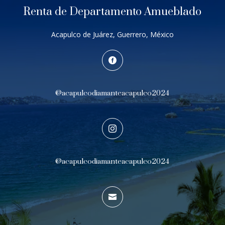
Renta de Departamento Amueblado
Acapulco de Juárez, Guerrero, México

@acapulcodiamanteacapulco2024

@acapulcodiamanteacapulco2024
